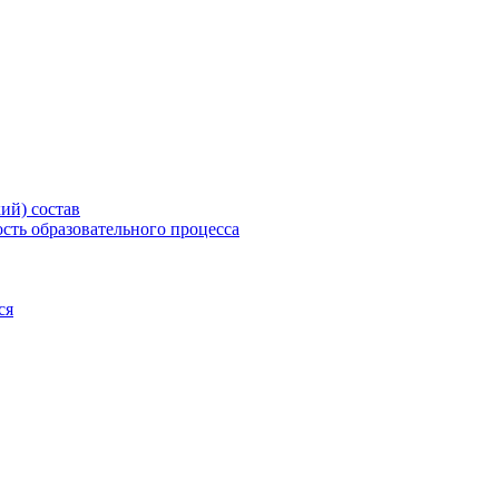
ий) состав
сть образовательного процесса
ся