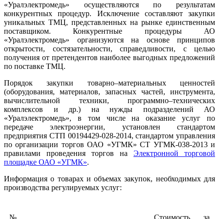
«Уралэлектромедь» осуществляются по результатам
конкурентных процедур. Исключение составляют закупки
уникальных ТМЦ, представленных на рынке единственным
поставщиком. Конкурентные процедуры АО
«Уралэлектромедь» организуются на основе принципов
открытости, состязательности, справедливости, с целью
получения от претендентов наиболее выгодных предложений
по поставке ТМЦ.
Порядок закупки товарно–материальных ценностей
(оборудования, материалов, запасных частей, инструмента,
вычислительной техники, программно–технических
комплексов и др.) на нужды подразделений АО
«Уралэлектромедь», в том числе на оказание услуг по
передаче электроэнергии, установлен стандартом
предприятия СТП 00194429-028-2014, стандартом управления
по организации торгов ОАО «УГМК» СТ УГМК-038-2013 и
правилами проведения торгов на
Электронной торговой
площадке ОАО «УГМК»
.
Информация о товарах и объемах закупок, необходимых для
производства регулируемых услуг:
№
Стоимость за