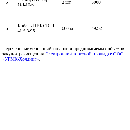
5
2 шт.
5000
ОЛ-10/6
Кабель ПВКСВНГ
6
600 м
49,52
–LS 3/95
Перечень наименований товаров и предполагаемых объемов
закупок размещен на
Электронной торговой площадке ООО
«УГМК-Холдинг»
.