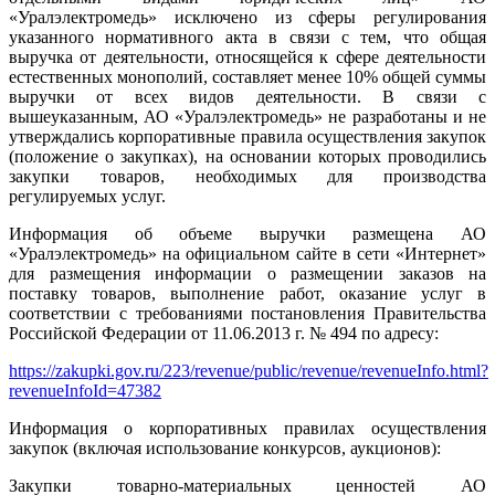
«Уралэлектромедь» исключено из сферы регулирования
указанного нормативного акта в связи с тем, что общая
выручка от деятельности, относящейся к сфере деятельности
естественных монополий, составляет менее 10% общей суммы
выручки от всех видов деятельности. В связи с
вышеуказанным, АО «Уралэлектромедь» не разработаны и не
утверждались корпоративные правила осуществления закупок
(положение о закупках), на основании которых проводились
закупки товаров, необходимых для производства
регулируемых услуг.
Информация об объеме выручки размещена АО
«Уралэлектромедь» на официальном сайте в сети «Интернет»
для размещения информации о размещении заказов на
поставку товаров, выполнение работ, оказание услуг в
соответствии с требованиями постановления Правительства
Российской Федерации от 11.06.2013 г. № 494 по адресу:
https://zakupki.gov.ru/223/revenue/public/revenue/revenueInfo.html?
revenueInfoId=47382
Информация о корпоративных правилах осуществления
закупок (включая использование конкурсов, аукционов):
Закупки товарно-материальных ценностей АО