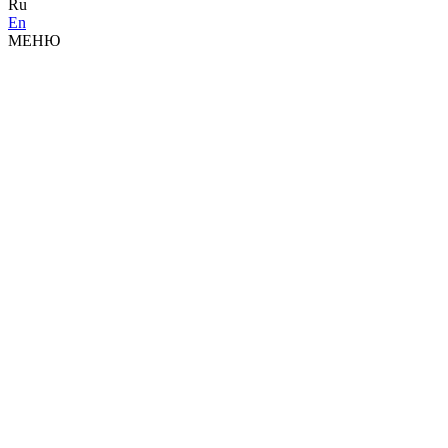
Ru
En
МЕНЮ