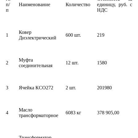
п/
Наименование
Количество
единицу, руб. с
п
НДС
Ковер
1
600 шт.
219
Диэлектрический
Муфта
2
12 шт.
1580
соединительная
3
Ячейка КСО272
2 шт.
201980
Масло
4
6083 кг
378 905,00
трансформаторное
Трансформатор